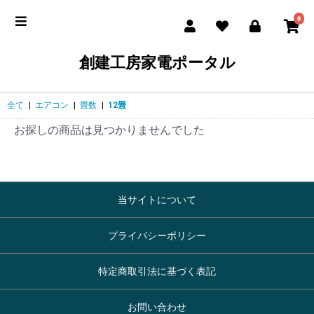
0
創建工房家電ポータル
全て
|
エアコン
|
畳数
|
12畳
お探しの商品は見つかりませんでした
当サイトについて
プライバシーポリシー
特定商取引法に基づく表記
お問い合わせ