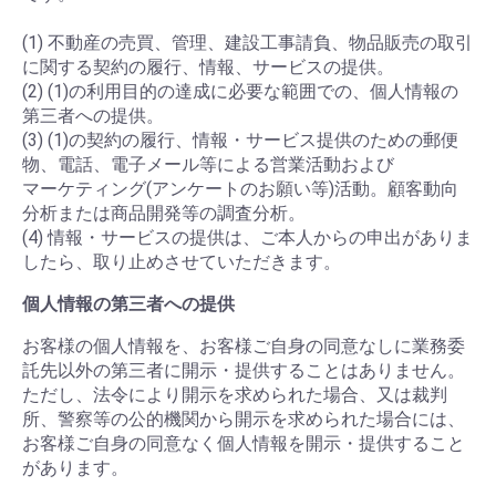
(1) 不動産の売買、管理、建設工事請負、物品販売の取引
に関する契約の履行、情報、サービスの提供。
(2) (1)の利用目的の達成に必要な範囲での、個人情報の
第三者への提供。
(3) (1)の契約の履行、情報・サービス提供のための郵便
物、電話、電子メール等による営業活動および
マーケティング(アンケートのお願い等)活動。顧客動向
分析または商品開発等の調査分析。
(4) 情報・サービスの提供は、ご本人からの申出がありま
したら、取り止めさせていただきます。
個人情報の第三者への提供
お客様の個人情報を、お客様ご自身の同意なしに業務委
託先以外の第三者に開示・提供することはありません。
ただし、法令により開示を求められた場合、又は裁判
所、警察等の公的機関から開示を求められた場合には、
お客様ご自身の同意なく個人情報を開示・提供すること
があります。