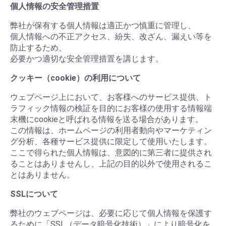
個人情報の安全管理措置
弊社が保有する個人情報は適正かつ慎重に管理し、
個人情報への不正アクセス、紛失、改ざん、漏えい等を
防止するため、
必要かつ適切な安全管理措置を講じます。
クッキー（cookie）の利用について
ウェブページ上において、お客様へのサービス提供、ト
ラフィック情報の検証を目的にお客様の使用する情報端
末機にcookieと呼ばれる情報を送る場合があります。
この情報は、ホームページの利用者動向やマーケティン
グ分析、各種サービス提供に限定して使用いたします。
ここで得られた個人情報は、意図的に第三者に提供され
ることはありませんし、上記の目的以外で使用されるこ
とはありません。
SSLについて
弊社のウェブページは、必要に応じて個人情報を保護す
るために「SSL（データ暗号化技術）」により暗号化を